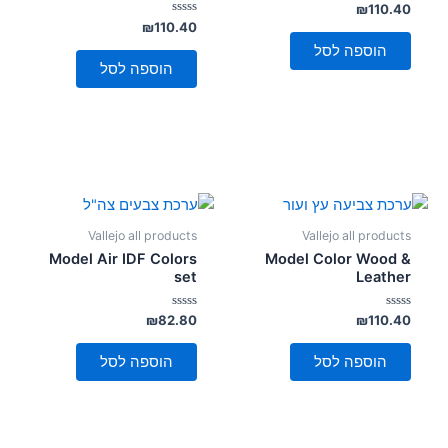
דורג
₪
110.40
0
דורג
₪
110.40
מתוך
0
5
הוספה לסל
מתוך
5
הוספה לסל
Vallejo all products
Vallejo all products
Model Air IDF Colors
Model Color Wood &
set
Leather
דורג
דורג
₪
82.80
₪
110.40
0
0
מתוך
מתוך
5
5
הוספה לסל
הוספה לסל