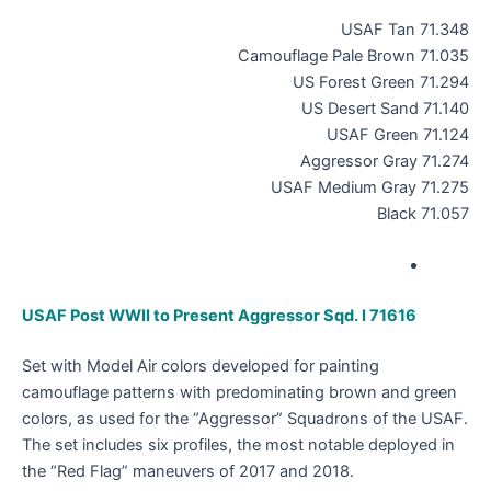
71.348 USAF Tan
71.035 Camouflage Pale Brown
71.294 US Forest Green
71.140 US Desert Sand
71.124 USAF Green
71.274 Aggressor Gray
71.275 USAF Medium Gray
71.057 Black
USAF Post WWII to Present Aggressor Sqd. I 71616
Set with Model Air colors developed for painting
camouflage patterns with predominating brown and green
colors, as used for the “Aggressor” Squadrons of the USAF.
The set includes six profiles, the most notable deployed in
the “Red Flag” maneuvers of 2017 and 2018.