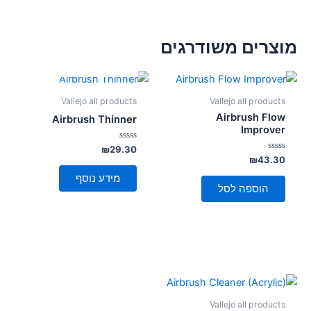
מוצרים משודרגים
אזל מן המלאי
Vallejo all products
Vallejo all products
Airbrush Flow
Airbrush Thinner
Improver
דורג
₪
29.30
0
דורג
₪
43.30
מתוך
0
5
מתוך
מידע נוסף
5
הוספה לסל
Vallejo all products