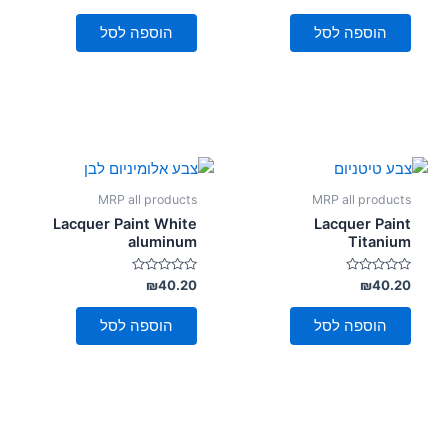
0
0
מתוך
מתוך
5
5
הוספה לסל
הוספה לסל
MRP all products
MRP all products
Lacquer Paint White
Lacquer Paint
aluminum
Titanium
דורג
דורג
₪
40.20
₪
40.20
0
0
מתוך
מתוך
5
5
הוספה לסל
הוספה לסל