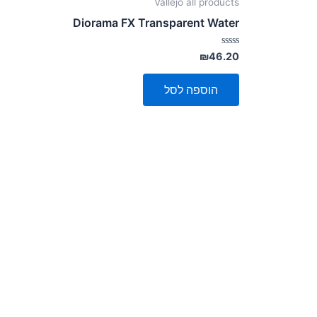
Vallejo all products
Diorama FX Transparent Water
דורג
₪
46.20
0
מתוך
5
הוספה לסל