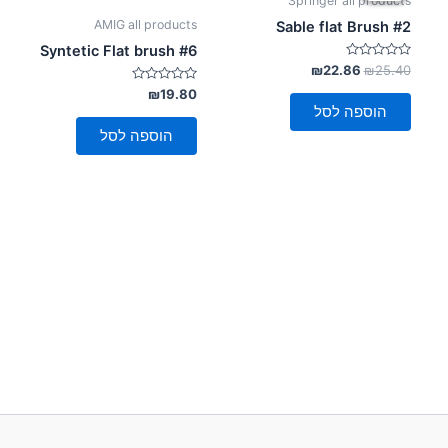
Springer all products
₪22.86.
₪25.40.
AMIG all products
Sable flat Brush #2
Syntetic Flat brush #6
דורג
₪
22.86
₪
25.40
0
מתוך
דורג
₪
19.80
0
5
הוספה לסל
מתוך
5
הוספה לסל