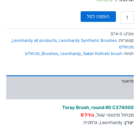
הוספה לסל
מק"ט:
374-0
קטגוריות:
Leonhardy Synthetic Brushes
,
Leonhardy all products
,
מכחולים
תגיות:
Sabel Kolinski brush
,
Leonhardy
,
Brushes
,
מכחולים
תיאור
מידע נוסף
Toray Brush, round #0 C374000
מכחול סינטטי עגול,
גודל 0
יצרן:
Leonhardy, גרמניה