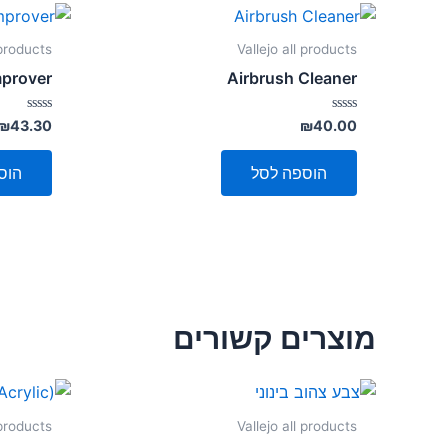
 products
Vallejo all products
mprover
Airbrush Cleaner
דורג
דורג
₪
43.30
₪
40.00
0
0
מתוך
מתוך
5
5
הוספה לסל
הוס
מוצרים קשורים
 products
Vallejo all products