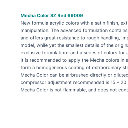
Mecha Color SZ Red
69009
New formula acrylic colors with a satin finish, e
manipulation. The advanced formulation contains
and offers great resistance to rough handling, imp
model, while yet the smallest details of the origin
exclusive formulation- and a series of colors for
It is recommended to apply the Mecha colors in se
form a homogeneous coating of extraordinary str
Mecha Color can be airbrushed directly or diluted
compressor adjustment recommended is 15 – 20 PS
Mecha Color is not flammable, and does not contai