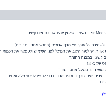
י.
לשמירה על אורך חיי מדף ארוכים (בתנאי אחסון סבירים)
וכנים לצביעה במברשת אוויר. יש לנער היטב את המיכל לפני השימוש ולטפטף את
ם לשינוי במבנה החומר.
של כ-1:5
ימוש חוזר במיכל אחסון נפרד.
ירים יהיה צורך במספר שכבות כדי להגיע לכיסוי מלא ואחיד.
ים.