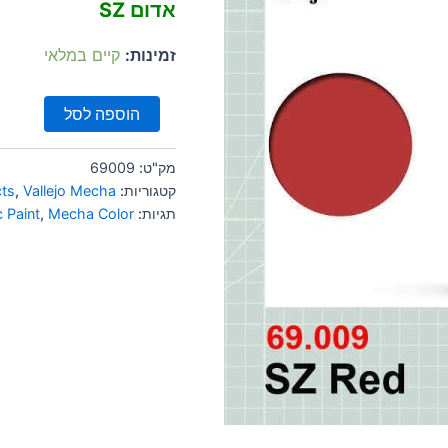
אדום SZ
זמינות:
קיים במלאי
הוספה לסל
מק"ט:
69009
קטגוריות:
Vallejo Mecha
,
cts
תגיות:
Mecha Color
,
c Paint