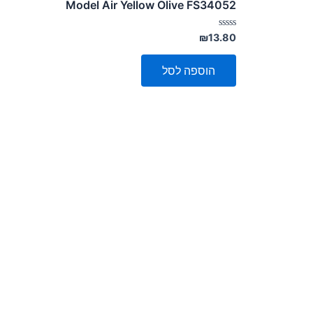
Model Air Yellow Olive FS34052
דורג
₪
13.80
0
מתוך
5
הוספה לסל