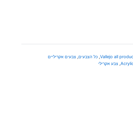
Vallejo all produ
,
כל הצבעים
,
צבעים אקריליים
Acryli
,
צבע אקרילי