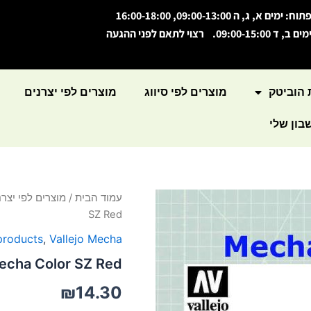
תוח: ימים א, ג, ה 09:00-13:00, 16:00-18:00
מים ב, ד 09:00-15:00. רצוי לתאם לפני ההגעה
 הוביטק
מוצרים לפי סיווג
מוצרים לפי יצרנים
ון שלי
כמות
עמוד הבית
/
מוצרים לפי יצרנ
של
SZ Red
Mecha
Color
 products
,
Vallejo Mecha
SZ
echa Color SZ Red
Red
₪
14.30