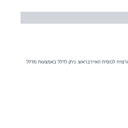
 הכמות הרצויה לכוסית האיירבראש. ניתן לדלל באמצעות מדלל