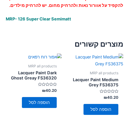
להקפיד על אוורור נאות ולהרחיק מחום. יש להרחיק מילדים.
MRP- 126 Super Clear Semimatt
מוצרים קשורים
MRP all products
Lacquer Paint Dark
MRP all products
Ghost Greay FS36320
Lacquer Paint Medium
Grey FS36375
דורג
₪
40.20
0
דורג
מתוך
₪
40.20
5
0
הוספה לסל
מתוך
5
הוספה לסל