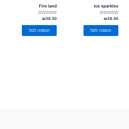
Fire land
Ice sparkles
דורג
דורג
₪
38.50
₪
38.50
0
0
מתוך
מתוך
5
5
הוספה לסל
הוספה לסל