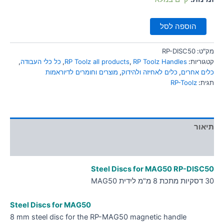
הוספה לסל
מק"ט:
RP-DISC50
קטגוריות:
RP Toolz Handles
,
RP Toolz all products
,
כל כלי העבודה
,
כלים אחרים
,
כלים לאחיזה ולהידוק
,
מוצרים וחומרים לדיוראמות
תגית:
RP-Toolz
תיאור
מידע נוסף
Steel Discs for MAG50 RP-
DISC50
30 דסקיות מתכת 8 מ"מ לידית MAG50
Steel Discs for MAG50
8 mm steel disc for the RP-MAG50 magnetic handle