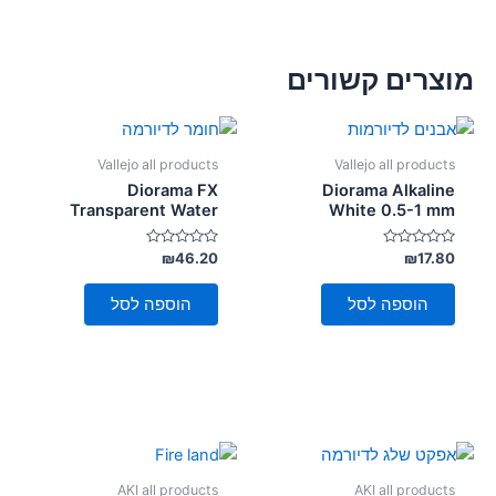
מוצרים קשורים
Vallejo all products
Vallejo all products
Diorama FX
Diorama Alkaline
Transparent Water
White 0.5-1 mm
דורג
דורג
₪
46.20
₪
17.80
0
0
מתוך
מתוך
5
5
הוספה לסל
הוספה לסל
AKI all products
AKI all products