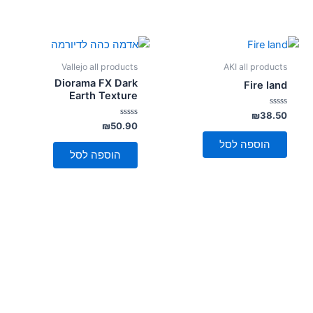
Vallejo all products
AKI all products
Diorama FX Dark
Fire land
Earth Texture
דורג
₪
38.50
0
דורג
₪
50.90
מתוך
0
5
מתוך
הוספה לסל
5
הוספה לסל