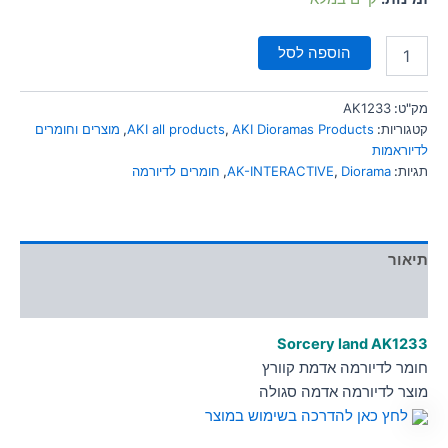
הוספה לסל
מק"ט:
AK1233
קטגוריות:
AKI Dioramas Products
,
AKI all products
,
מוצרים וחומרים
לדיוראמות
תגיות:
Diorama
,
AK-INTERACTIVE
,
חומרים לדיורמה
תיאור
מידע נוסף
Sorcery land
AK1233
חומר לדיורמה אדמת קוורץ
מוצר לדיורמה אדמה סגולה
לחץ כאן להדרכה בשימוש במוצר