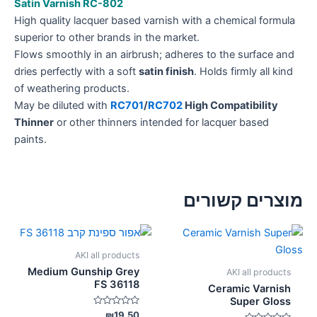
Satin Varnish RC-802
High quality lacquer based varnish with a chemical formula
superior to other brands in the market.
Flows smoothly in an airbrush; adheres to the surface and
dries perfectly with a soft
satin finish
. Holds firmly all kind
of weathering products.
May be diluted with
RC701
/
RC702
High Compatibility
Thinner
or other thinners intended for lacquer based
paints.
מוצרים קשורים
AKI all products
Medium Gunship Grey
AKI all products
FS 36118
Ceramic Varnish
Super Gloss
דורג
₪
19.50