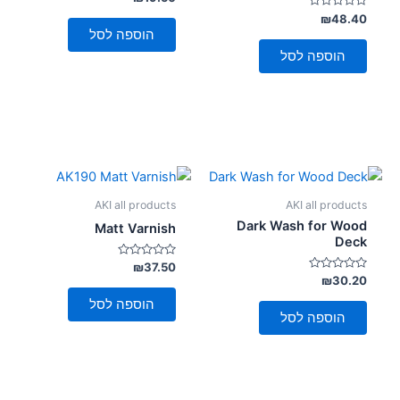
0
דורג
מתוך
₪
48.40
5
0
הוספה לסל
מתוך
5
הוספה לסל
AKI all products
AKI all products
Dark Wash for Wood
Matt Varnish
Deck
דורג
₪
37.50
0
דורג
₪
30.20
מתוך
0
5
מתוך
הוספה לסל
5
הוספה לסל