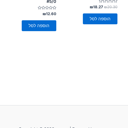
#5/0
דורג
₪
18.27
₪
20.30
0
מתוך
דורג
₪
12.60
0
5
הוספה לסל
מתוך
5
הוספה לסל