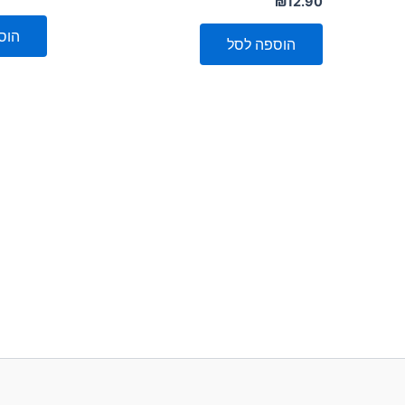
₪
12.90
0
0
מתוך
מתוך
5
הוס
5
הוספה לסל