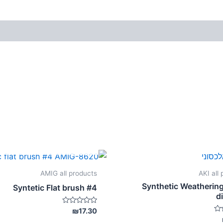
אזל מן המלאי
AMIG all products
AKI all
Synthetic Weatherin
Syntetic Flat brush #4
d
דורג
₪
17.30
0
מתוך