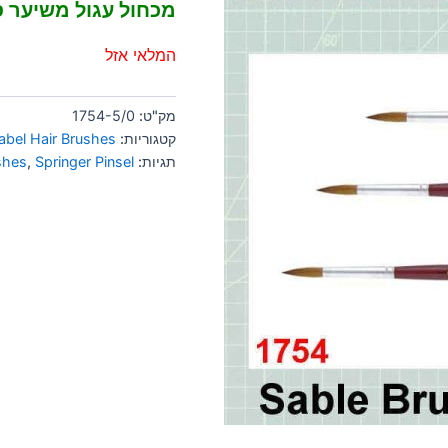
מכחול עגול משיער סייב
המלאי אזל
מק"ט:
1754-5/0
קטגוריות:
abel Hair Brushes
תגיות:
Springer Pinsel
,
shes