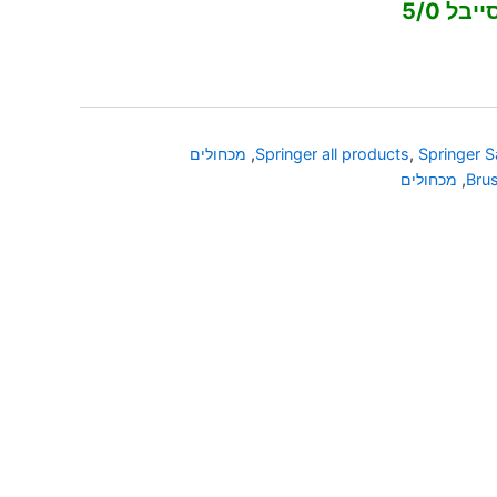
ל 5/0
Springer S
,
Springer all products
,
מכחולים
Bru
,
מכחולים