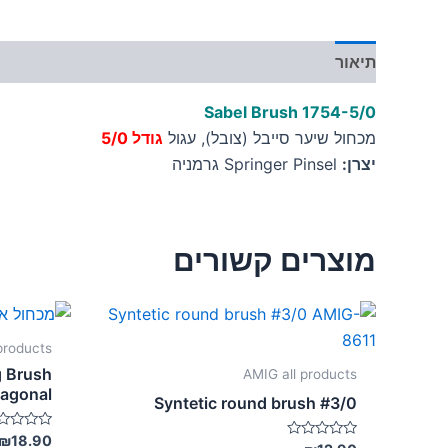
תיאור
מידע נוסף
Sabel Brush 1754-5/0
מכחול שיער סייבל (צובל), עגול
גודל 5/0
יצרן:
Springer Pinsel גרמניה
מוצרים קשורים
 products
g Brush
AMIG all products
iagonal
Syntetic round brush #3/0
דורג
₪
18.90
דורג