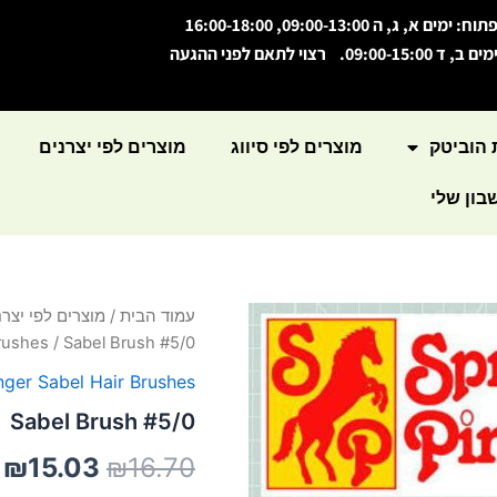
תוח: ימים א, ג, ה 09:00-13:00, 16:00-18:00
מים ב, ד 09:00-15:00. רצוי לתאם לפני ההגעה
 הוביטק
מוצרים לפי סיווג
מוצרים לפי יצרנים
ון שלי
עמוד הבית
/
מוצרים לפי יצרנ
המחיר
ה
rushes
/ Sabel Brush #5/0
המקורי
ה
nger Sabel Hair Brushes
היה:
ה
Sabel Brush #5/0
.
₪16.70.
₪
15.03
₪
16.70