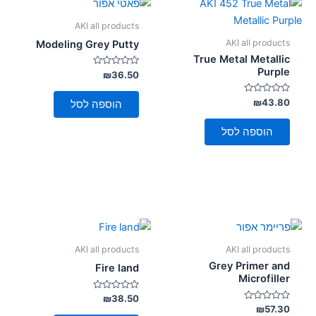
AKI all products
AKI all products
Modeling Grey Putty
True Metal Metallic
Purple
דורג
₪
36.50
0
מתוך
5
דורג
₪
43.80
הוספה לסל
0
מתוך
5
הוספה לסל
AKI all products
AKI all products
Grey Primer and
Fire land
Microfiller
דורג
₪
38.50
0
דורג
₪
57.30
מתוך
0