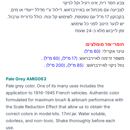
צבע חסר ריח, אינו רעיל וקל לניקוי
לצביעה עם מכחול או באיירבראש. דילול ע"י מדלל ייעודי או מים.
בקבוקון 17 מ"ל עם טפטפת, לשימוש קל ונוח. כולל כדורית ערבול.
יש לנער היטב לפני כל שימוש.
זמן לייבוש מלא כ-24 שעות
חומרי עזר מומלצים:
טינר אקרילי:
(60 מ"ל)
משפר זרימה לאיירבראש:
(17 מ"ל)
,
(60 מ"ל)
.
נוזל ניקוי לאיירבראש:
(85 מ"ל)
,
(200 מ"ל)
.
Pale Grey
AMIG063
Pale grey color. One of its many uses includes the
application to 1916-1945 French vehicles. Authentic color
formulated for maximum brush & airbrush performance with
the Scale Reduction Effect that allow us to obtain the
correct colors in model kits. 17ml jar. Water soluble,
odorless, and non-toxic. Shake thoroughly before each
use.