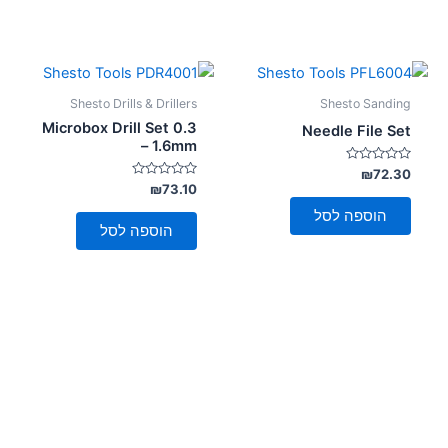
Shesto Drills & Drillers
Shesto Sanding
Microbox Drill Set 0.3
Needle File Set
– 1.6mm
דורג
₪
72.30
0
דורג
₪
73.10
מתוך
0
5
מתוך
הוספה לסל
5
הוספה לסל