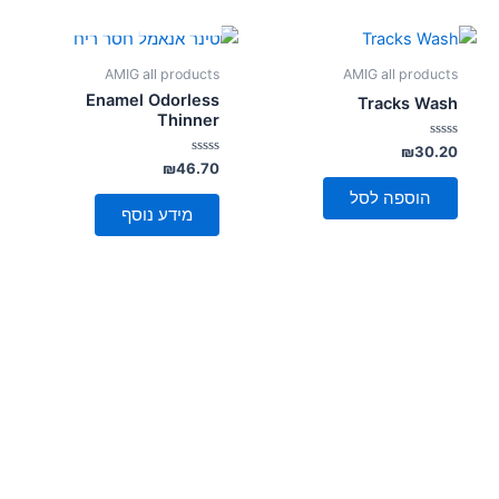
אזל מן המלאי
AMIG all products
AMIG all products
Enamel Odorless
Tracks Wash
Thinner
דורג
₪
30.20
0
דורג
₪
46.70
מתוך
0
5
מתוך
הוספה לסל
5
מידע נוסף