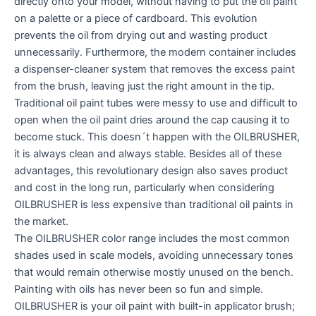
directly onto your model, without having to put the oil paint
on a palette or a piece of cardboard. This evolution
prevents the oil from drying out and wasting product
unnecessarily. Furthermore, the modern container includes
a dispenser-cleaner system that removes the excess paint
from the brush, leaving just the right amount in the tip.
Traditional oil paint tubes were messy to use and difficult to
open when the oil paint dries around the cap causing it to
become stuck. This doesn´t happen with the OILBRUSHER,
it is always clean and always stable. Besides all of these
advantages, this revolutionary design also saves product
and cost in the long run, particularly when considering
OILBRUSHER is less expensive than traditional oil paints in
the market.
The OILBRUSHER color range includes the most common
shades used in scale models, avoiding unnecessary tones
that would remain otherwise mostly unused on the bench.
Painting with oils has never been so fun and simple.
OILBRUSHER is your oil paint with built-in applicator brush;