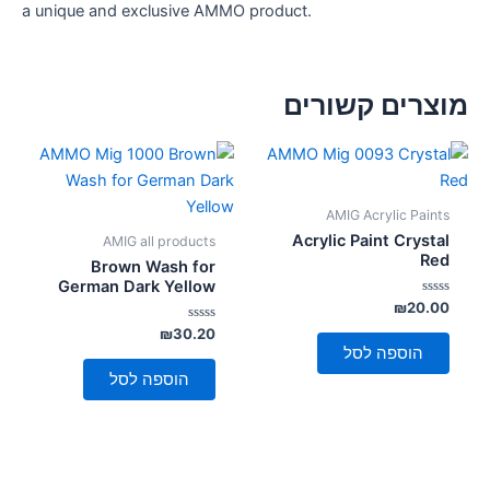
a unique and exclusive AMMO product.
מוצרים קשורים
AMIG Acrylic Paints
Acrylic Paint Crystal
AMIG all products
Red
Brown Wash for
German Dark Yellow
דורג
₪
20.00
0
מתוך
דורג
₪
30.20
0
5
הוספה לסל
מתוך
5
הוספה לסל