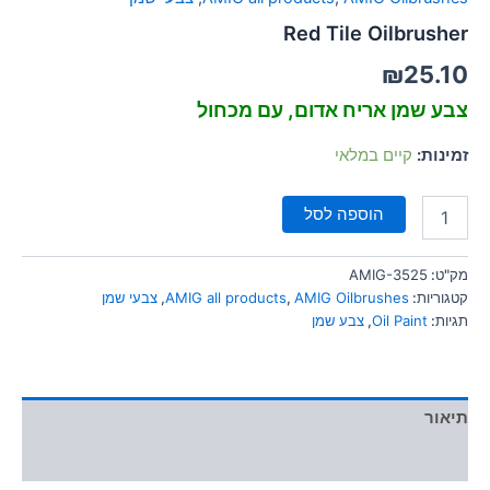
Red Tile Oilbrusher
₪
25.10
צבע שמן אריח אדום, עם מכחול
זמינות:
קיים במלאי
הוספה לסל
מק"ט:
AMIG-3525
קטגוריות:
AMIG Oilbrushes
,
AMIG all products
,
צבעי שמן
תגיות:
Oil Paint
,
צבע שמן
תיאור
מידע נוסף