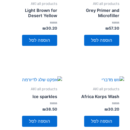
AKI all products
AKI all products
Light Brown for
Grey Primer and
Desert Yellow
Microfiller
דורג
דורג
₪
30.20
₪
57.30
0
0
מתוך
מתוך
5
5
הוספה לסל
הוספה לסל
AKI all products
AKI all products
Ice sparkles
Africa Korps Wash
דורג
דורג
₪
38.50
₪
30.20
0
0
מתוך
מתוך
5
5
הוספה לסל
הוספה לסל