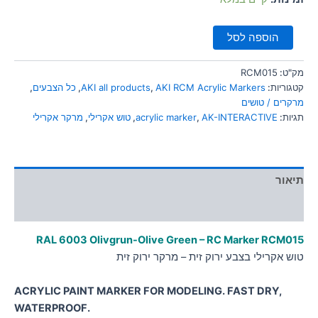
הוספה לסל
מק"ט:
RCM015
קטגוריות:
AKI RCM Acrylic Markers
,
AKI all products
,
כל הצבעים
,
מרקרים / טושים
תגיות:
AK-INTERACTIVE
,
acrylic marker
,
טוש אקרילי
,
מרקר אקרילי
תיאור
מידע נוסף
RAL 6003 Olivgrun-Olive Green – RC Marker RCM
015
טוש אקרילי בצבע ירוק זית – מרקר ירוק זית
ACRYLIC PAINT MARKER FOR MODELING. FAST DRY,
WATERPROOF.