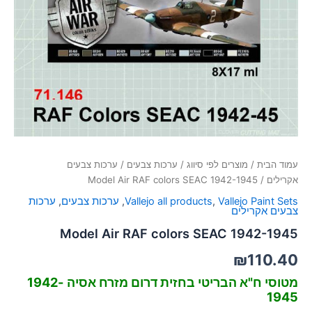
סמן קישורים
font_download
לאפס
cached
את
כל
האפשרויות
עמוד הבית
/
מוצרים לפי סיווג
/
ערכות צבעים
/
ערכות צבעים
אקרילים
/ Model Air RAF colors SEAC 1942-1945
Vallejo Paint Sets
,
Vallejo all products
,
ערכות צבעים
,
ערכות
צבעים אקרילים
Model Air RAF colors SEAC 1942-1945
₪
110.40
מטוסי ח"א הבריטי בחזית דרום מזרח אסיה 1942-
1945