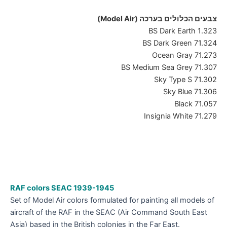
צבעים הכלולים בערכה (Model Air)
1.323 BS Dark Earth
71.324 BS Dark Green
71.273 Ocean Gray
71.307 BS Medium Sea Grey
71.302 Sky Type S
71.306 Sky Blue
71.057 Black
71.279 Insignia White
RAF colors SEAC 1939-1945
Set of Model Air colors formulated for painting all models of
aircraft of the RAF in the SEAC (Air Command South East
Asia) based in the British colonies in the Far East.