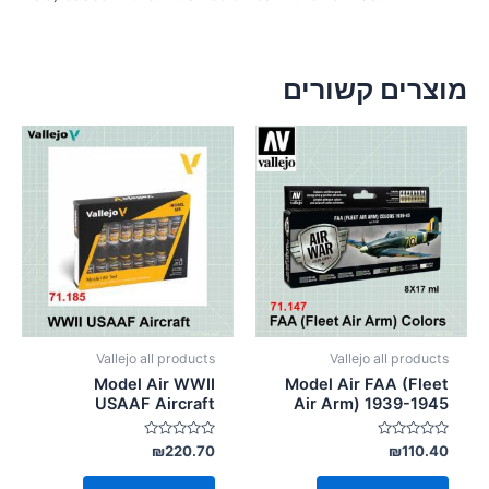
מוצרים קשורים
Vallejo all products
Vallejo all products
Model Air WWII
Model Air FAA (Fleet
USAAF Aircraft
Air Arm) 1939-1945
דורג
דורג
₪
220.70
₪
110.40
0
0
מתוך
מתוך
5
5