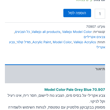
הוספה לסל
מק"ט:
70907
קטגוריות:
Vallejo Model Color
,
Vallejo all products
,
כל הצבעים
,
צבעים אקריליים
תגיות:
Vallejo Acrylics
,
Model Color
,
Acrylic Paint
,
מודל קולור
,
צבע
אקרילי
תיאור
מידע נוסף
Model Color Pale Grey Blue
70.907
צבע אקרילי על בסיס מים, הצבע נוח ליישום, חסר ריח, אינו רעיל
וקל לניקוי.
מסופק בבקבוקון פלסטיק עם טפטפת, לנוחות השימוש ולשמירה