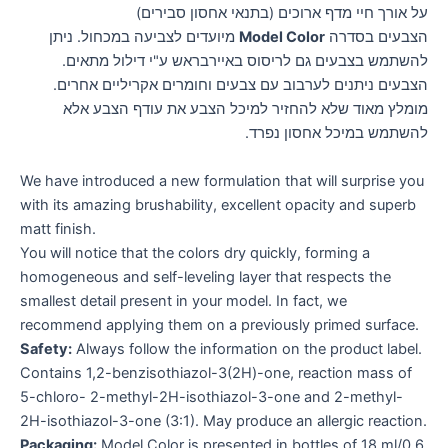
על אורך חיי מדף ארוכים (בתנאי אחסון סבירים)
הצבעים בסדרה
Model Color
מיועדים לצביעה במכחול. ניתן
להשתמש בצבעים גם לריסוס באיירבראש ע"י דילול מתאים.
הצבעים ניתנים לערבוב עם צבעים וחומרים אקריליים אחרים.
מומלץ מאוד שלא להחזיר למיכל הצבע את עודף הצבע אלא
להשתמש במיכל אחסון נפרד.
We have introduced a new formulation that will surprise you
with its amazing brushability, excellent opacity and superb
matt finish.
You will notice that the colors dry quickly, forming a
homogeneous and self-leveling layer that respects the
smallest detail present in your model. In fact, we
recommend applying them on a previously primed surface.
Safety:
Always follow the information on the product label.
Contains 1,2-benzisothiazol-3(2H)-one, reaction mass of
5-chloro- 2-methyl-2H-isothiazol-3-one and 2-methyl-
2H-isothiazol-3-one (3:1). May produce an allergic reaction.
Packaging:
Model Color is presented in bottles of 18 ml/0.6