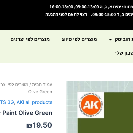
תוח: ימים א, ג, ה 09:00-13:00, 16:00-18:00
מים ב, ד 09:00-15:00. רצוי לתאם לפני ההגעה
 הוביטק
מוצרים לפי סיווג
מוצרים לפי יצרנים
ון שלי
כמות
עמוד הבית
/
מוצרים לפי יצרנ
של
Olive Green
Acrylic
Paint
NTS 3G
,
AKI all products
Olive
c Paint Olive Green
Green
₪
19.50