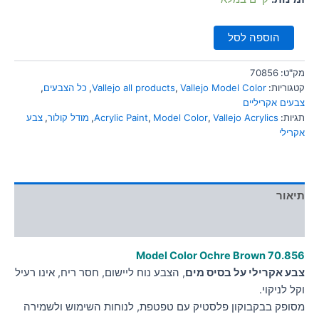
הוספה לסל
מק"ט:
70856
קטגוריות:
Vallejo Model Color
,
Vallejo all products
,
כל הצבעים
,
צבעים אקריליים
תגיות:
Vallejo Acrylics
,
Model Color
,
Acrylic Paint
,
מודל קולור
,
צבע
אקרילי
תיאור
מידע נוסף
Model Color Ochre Brown
70.8
56
צבע אקרילי על בסיס מים
, הצבע נוח ליישום, חסר ריח, אינו רעיל
וקל לניקוי.
מסופק בבקבוקון פלסטיק עם טפטפת, לנוחות השימוש ולשמירה