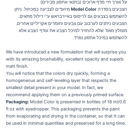
על אורך חיי מדף ארוכים (בתנאי אחסון סבירים)
הצבעים בסדרה
Model Color
מיועדים לצביעה במכחול. ניתן
להשתמש בצבעים גם לריסוס באיירבראש ע"י דילול מתאים.
הצבעים ניתנים לערבוב עם צבעים וחומרים אקריליים אחרים.
מומלץ מאוד שלא להחזיר למיכל הצבע את עודף הצבע אלא
להשתמש במיכל אחסון נפרד.
We have introduced a new formulation that will surprise you
with its amazing brushability, excellent opacity and superb
matt finish.
You will notice that the colors dry quickly, forming a
homogeneous and self-leveling layer that respects the
smallest detail present in your model. In fact, we
recommend applying them on a previously primed surface.
Packaging:
Model Color is presented in bottles of 18 ml/0.6
fl oz with eyedropper. This packaging prevents the paint
from evaporating and drying in the container, so that It can
be used in minimal quantities and preserved for a long time.