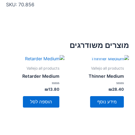
SKU:
70.856
מוצרים משודרגים
אזל מן המלאי
Vallejo all products
Vallejo all products
Retarder Medium
Thinner Medium
דורג
דורג
₪
13.80
₪
28.40
0
0
מתוך
מתוך
5
5
מידע נוסף
הוספה לסל