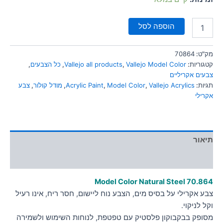
הוספה לסל
מק"ט:
70864
קטגוריות:
Vallejo Model Color
,
Vallejo all products
,
כל הצבעים
,
צבעים אקריליים
תגיות:
Vallejo Acrylics
,
Model Color
,
Acrylic Paint
,
מודל קולור
,
צבע
אקרילי
תיאור
מידע נוסף
Model Color Natural Steel
70.864
צבע אקרילי על בסיס מים, הצבע נוח ליישום, חסר ריח, אינו רעיל
וקל לניקוי.
מסופק בבקבוקון פלסטיק עם טפטפת, לנוחות השימוש ולשמירה