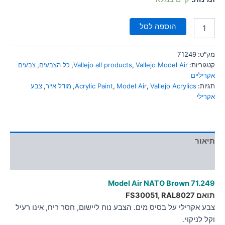
הוספה לסל
מק"ט:
71249
קטגוריות:
Vallejo Model Air
,
Vallejo all products
,
כל הצבעים
,
צבעים
אקריליים
תגיות:
Vallejo Acrylics
,
Model Air
,
Acrylic Paint
,
מודל אייר
,
צבע
אקרילי
תיאור
מידע נוסף
Model Air NATO Brown
71.249
תואם FS30051, RAL8027
צבע אקרילי על בסיס מים. הצבע נוח ליישום, חסר ריח, אינו רעיל
וקל לניקוי.