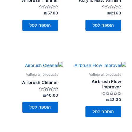
Airbrush Thinner
Acrylic Matt Varnish
דורג
דורג
₪
57.00
₪
21.60
0
0
מתוך
מתוך
5
5
הוספה לסל
הוספה לסל
Vallejo all products
Vallejo all products
Airbrush Flow
Airbrush Cleaner
Improver
דורג
₪
40.00
0
דורג
₪
43.30
מתוך
0
5
מתוך
הוספה לסל
5
הוספה לסל