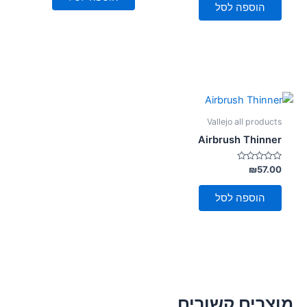
5
הוספה לסל
Vallejo all products
Airbrush Thinner
דורג
₪
57.00
0
מתוך
5
הוספה לסל
מוצרים קשורים