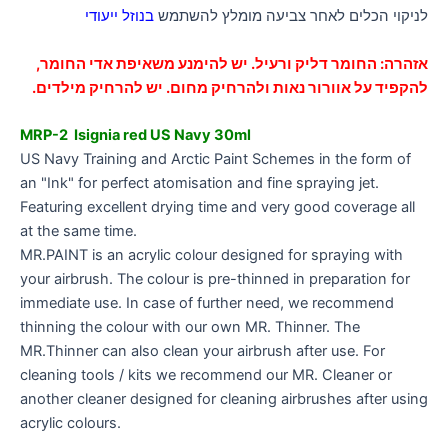
לניקוי הכלים לאחר צביעה מומלץ להשתמש
בנוזל י
יעודי
אזהרה: החומר דליק ורעיל. יש להימנע משאיפת אדי החומר,
להקפיד על אוורור נאות ולהרחיק מחום. יש להרחיק מילדים.
MRP-2 Isignia red US Navy 30ml
US Navy Training and Arctic Paint Schemes in the form of
an "Ink" for perfect atomisation and fine spraying jet.
Featuring excellent drying time and very good coverage all
at the same time.
MR.PAINT is an acrylic colour designed for spraying with
your airbrush. The colour is pre-thinned in preparation for
immediate use. In case of further need, we recommend
thinning the colour with our own MR. Thinner. The
MR.Thinner can also clean your airbrush after use. For
cleaning tools / kits we recommend our MR. Cleaner or
another cleaner designed for cleaning airbrushes after using
acrylic colours.