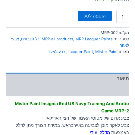
הוספה לסל
מק"ט:
MRP-002
קטגוריות:
MRP Lacquer Paints
,
MRP all products
,
כל הצבעים
,
צבעי
לאקר
תגיות:
Mister Paint
,
Lacquer Paint
,
צבע לאקר
תיאור
מידע נוסף
Mister Paint Insignia Red US Navy Training And Arctic
Camo MRP-2
צבע אדום של מטוסי האימון של הצי האריקאי
צבע לאקר מוכן לצביעה באיירבראש. במידת הצורך ניתן לדלל
באמצעות
מדלל יעודי