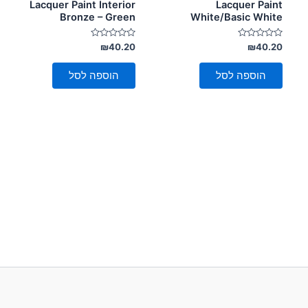
Lacquer Paint Interior
Lacquer Paint
Bronze – Green
White/Basic White
דורג
דורג
₪
40.20
₪
40.20
0
0
מתוך
מתוך
5
5
הוספה לסל
הוספה לסל