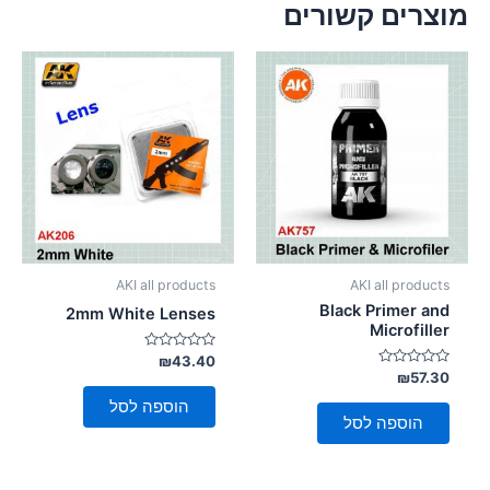
מוצרים קשורים
AKI all products
AKI all products
Black Primer and
2mm White Lenses
Microfiller
דורג
₪
43.40
0
דורג
₪
57.30
מתוך
0
5
מתוך
הוספה לסל
5
הוספה לסל