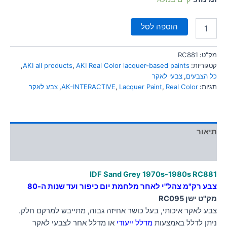
הוספה לסל
מק"ט:
RC881
קטגוריות:
AKI Real Color lacquer-based paints
,
AKI all products
,
כל הצבעים
,
צבעי לאקר
תגיות:
Real Color
,
Lacquer Paint
,
AK-INTERACTIVE
,
צבע לאקר
תיאור
מידע נוסף
IDF Sand Grey 1970s-1980s RC881
צבע רק"מ צהל"י לאחר מלחמת יום כיפור ועד שנות ה-80
מק"ט ישן RC095
צבע לאקר איכותי, בעל כושר אחיזה גבוה, מתייבש למרקם חלק.
ניתן לדלל באמצעות
מדלל ייעודי
או מדלל אחר לצבעי לאקר