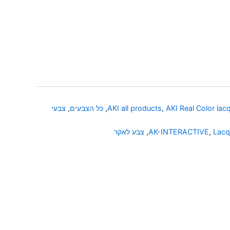
AKI Real Color lac
,
AKI all products
,
כל הצבעים
,
צבעי
Lacq
,
AK-INTERACTIVE
,
צבע לאקר