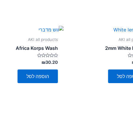
AKI all products
AKI all
Africa Korps Wash
2mm White 
דורג
₪
30.20
0
מתוך
5
פה לסל
הוספה לסל