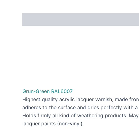
Grun-Green RAL6007
Highest quality acrylic lacquer varnish, made fr
adheres to the surface and dries perfectly with a s
Holds firmly all kind of weathering products. May 
lacquer paints (non-vinyl).