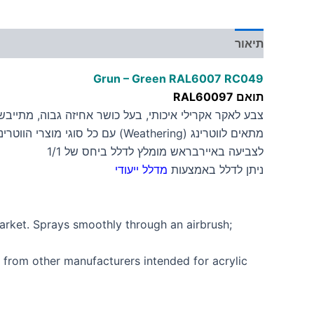
תיאור
מידע נוסף
Grun – Green RAL6007 RC049
תואם RAL60097
צבע לאקר אקרילי איכותי, בעל כושר אחיזה גבוה, מתייב
מתאים לווטרינג (Weathering) עם כל סוגי מוצרי הווטרינג.
לצביעה באיירבראש מומלץ לדלל ביחס של 1/1
ניתן לדלל באמצעות
מדלל ייעודי
arket. Sprays smoothly through an airbrush;
rs from other manufacturers intended for acrylic