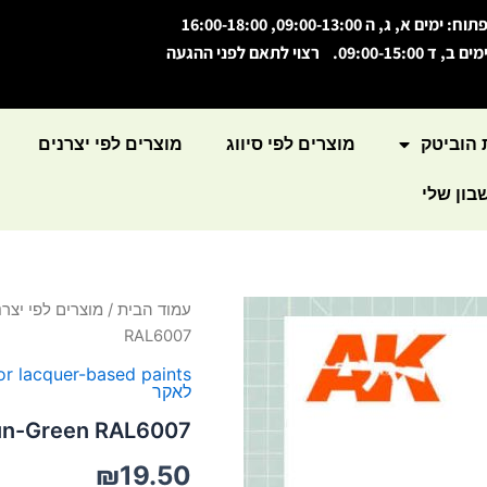
תוח: ימים א, ג, ה 09:00-13:00, 16:00-18:00
מים ב, ד 09:00-15:00. רצוי לתאם לפני ההגעה
 הוביטק
מוצרים לפי סיווג
מוצרים לפי יצרנים
ון שלי
כמות
עמוד הבית
/
מוצרים לפי יצרנ
של
RAL6007
Grun-
Green
or lacquer-based paints
לאקר
RAL6007
un-Green RAL6007
₪
19.50