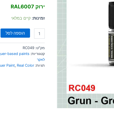
ירוק RAL6007
זמינות:
קיים במלאי
הוספה לסל
מק"ט:
RC049
קטגוריות:
quer-based paints
לאקר
תגיות:
Real Color
,
uer Paint