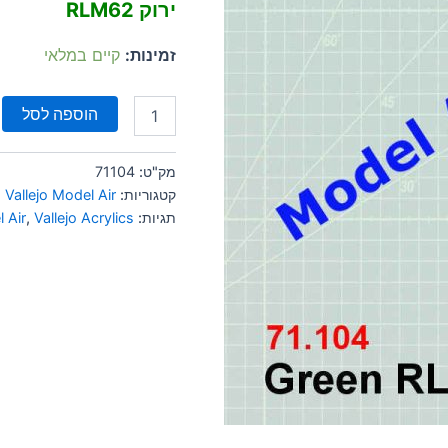
ירוק RLM62
זמינות:
קיים במלאי
הוספה לסל
מק"ט:
71104
קטגוריות:
Vallejo Model Air
,
תגיות:
Vallejo Acrylics
,
 Air