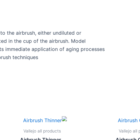
to the airbrush, either undiluted or
xed in the cup of the airbrush. Model
its immediate application of aging processes
brush techniques
Vallejo all products
Vallejo all
Airbrush Thinner
Airbrush 