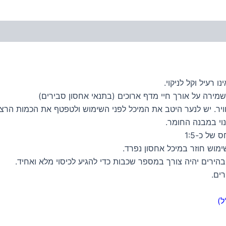
 רעיל וקל לניקוי.
מירה על אורך חיי מדף ארוכים (בתנאי אחסון סבירים)
ר. יש לנער היטב את המיכל לפני השימוש ולטפטף את הכמות הרצויה
וי במבנה החומר.
של כ-1:5
ימוש חוזר במיכל אחסון נפרד.
ירים יהיה צורך במספר שכבות כדי להגיע לכיסוי מלא ואחיד.
ים.