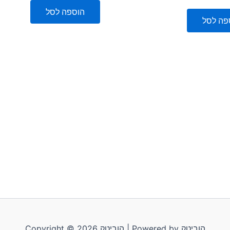
5
הוספה לסל
פה לסל
Copyright © 2026 הוביטק | Powered by הוביטק