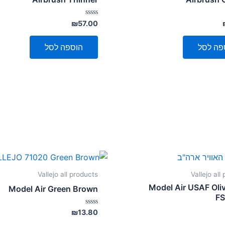
דורג
₪
57.00
0
מתוך
5
פה לסל
הוספה לסל
Vallejo all products
Vallejo all
Model Air USAF Oli
Model Air Green Brown
F
דורג
₪
13.80
0
מתוך