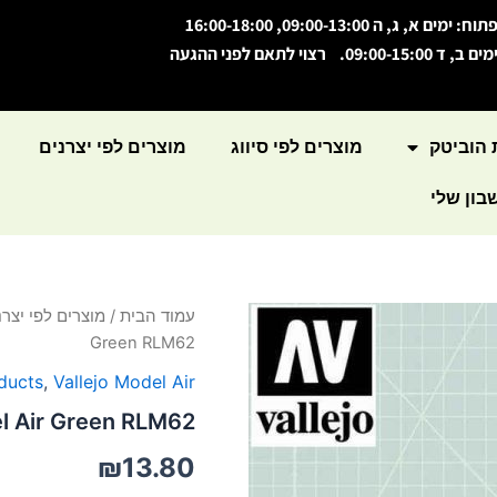
תוח: ימים א, ג, ה 09:00-13:00, 16:00-18:00
מים ב, ד 09:00-15:00. רצוי לתאם לפני ההגעה
 הוביטק
מוצרים לפי סיווג
מוצרים לפי יצרנים
ון שלי
כמות
עמוד הבית
/
מוצרים לפי יצרנ
של
Green RLM62
Model
Air
oducts
,
Vallejo Model Air
Green
l Air Green RLM62
RLM62
₪
13.80