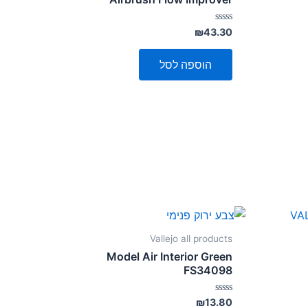
דורג
₪
43.30
0
מתוך
5
הוספה לסל
Vallejo all products
Model Air Interior Green
FS34098
דורג
₪
13.80