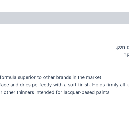
 חלק.
קר
formula superior to other brands in the market.
ace and dries perfectly with a soft finish. Holds firmly all
r other thinners intended for lacquer-based paints.