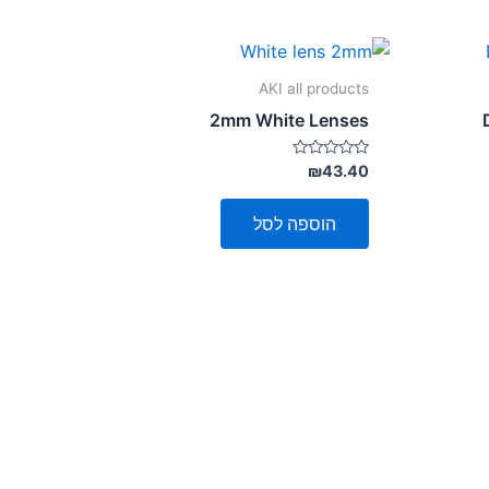
AKI all products
2mm White Lenses
דורג
₪
43.40
0
מתוך
5
הוספה לסל