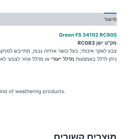
תיאור
מידע נוסף
Green FS 34102 RC905
מק"ט ישן RC083
צבע לאקר איכותי, בעל כושר אחיזה גבוה, מתייבש למרקם
ניתן לדלל באמצעות
מדלל ייעודי
או מדלל אחר לצבעי לא
 kind of weathering products.
מוצרים קשורים