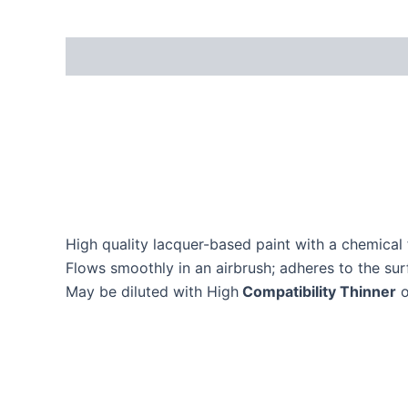
High quality lacquer-based paint with a chemical 
Flows smoothly in an airbrush; adheres to the surf
May be diluted with High
Compatibility Thinner
o