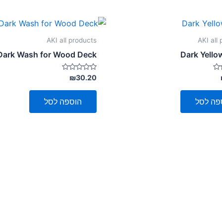
AKI all products
AKI all
Dark Wash for Wood Deck
Dark Yell
דורג
₪
30.20
0
מתוך
5
פה לסל
הוספה לסל