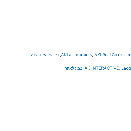
AKI Real Color lac
,
AKI all products
,
כל הצבעים
,
צבעי
Lacq
,
AK-INTERACTIVE
,
צבע לאקר