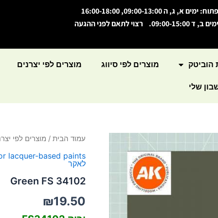
תוח: ימים א, ג, ה 09:00-13:00, 16:00-18:00
מים ב, ד 09:00-15:00. רצוי לתאם לפני ההגעה
 הוביטק
מוצרים לפי סיווג
מוצרים לפי יצרנים
ון שלי
כמות
עמוד הבית
/
מוצרים לפי יצרנ
של
or lacquer-based paints
Green
לאקר
FS
34102
Green FS 34102
₪
19.50