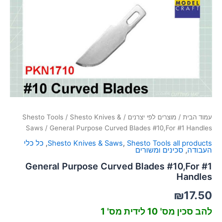
סמן קישורים
font_download
לאפס
cached
את
כל
האפשרויות
עמוד הבית
/
מוצרים לפי יצרנים
/
Shesto Knives &
/
Shesto Tools
Saws
/ General Purpose Curved Blades #10,For #1 Handles
Shesto Tools all products
,
Shesto Knives & Saws
,
כל כלי
העבודה
,
סכינים ומשורים
General Purpose Curved Blades #10,For #1
Handles
₪
17.50
להב סכין מס' 10 לידית מס' 1