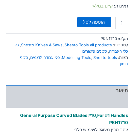
זמינות:
קיים במלאי
הוספה לסל
מק"ט:
PKN1710
קטגוריות:
Shesto Tools all products
,
Shesto Knives & Saws
,
כל
כלי העבודה
,
סכינים ומשורים
תגיות:
Shesto tools
,
Modelling Tools
,
כלי עבודה לדגמים
,
סכיני
חיתוך
תיאור
מידע נוסף
General Purpose Curved Blades #10,For #1 Handles
PKN1710
להב סכין מעוגל לשימוש כללי