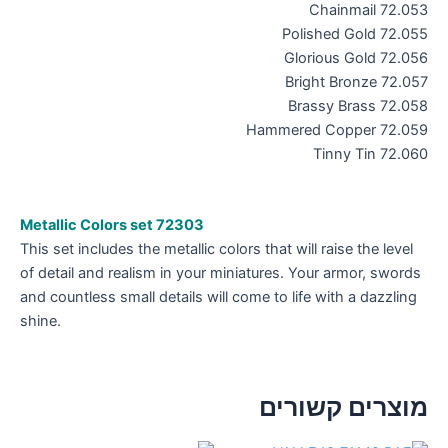
72.053 Chainmail
72.055 Polished Gold
72.056 Glorious Gold
72.057 Bright Bronze
72.058 Brassy Brass
72.059 Hammered Copper
72.060 Tinny Tin
Metallic Colors set 72303
This set includes the metallic colors that will raise the level
of detail and realism in your miniatures. Your armor, swords
and countless small details will come to life with a dazzling
shine.
מוצרים קשורים