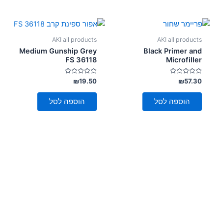
AKI all products
AKI all products
Medium Gunship Grey
Black Primer and
FS 36118
Microfiller
דורג
דורג
₪
19.50
₪
57.30
0
0
מתוך
מתוך
5
5
הוספה לסל
הוספה לסל