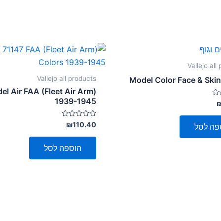
Vallejo all
Vallejo all products
Model Color Face & Ski
el Air FAA (Fleet Air Arm)
1939-1945
דורג
₪
110.40
פה לסל
0
מתוך
5
הוספה לסל