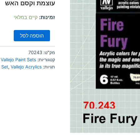
עוצמת וקסם האש
זמינות:
קיים במלאי
הוספה לסל
מק"ט:
70243
קטגוריות:
Vallejo Paint Sets
,
תגיות:
Vallejo Acrylics
,
 Set