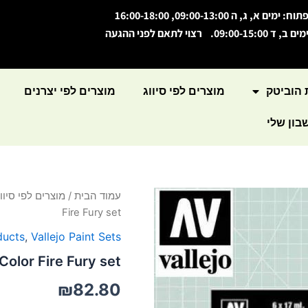
תוח: ימים א, ג, ה 09:00-13:00, 16:00-18:00
מים ב, ד 09:00-15:00. רצוי לתאם לפני ההגעה
 הוביטק
מוצרים לפי סיווג
מוצרים לפי יצרנים
ון שלי
כמות
עמוד הבית
/
מוצרים לפי סיווג
של
Fire Fury set
Model
Color
ducts
,
Vallejo Paint Sets
Fire
Color Fire Fury set
Fury
set
₪
82.80