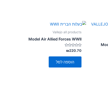
Vallejo all products
Model Air Allied Forces WWII
Mod
דורג
₪
220.70
0
מתוך
5
הוספה לסל