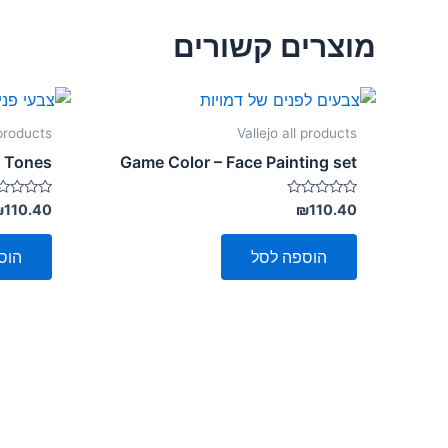
מוצרים קשורים
 products
Vallejo all products
n Tones
Game Color – Face Painting set
דורג
דורג
₪
110.40
₪
110.40
0
0
מתוך
מתוך
5
5
הוספה לסל
הוס