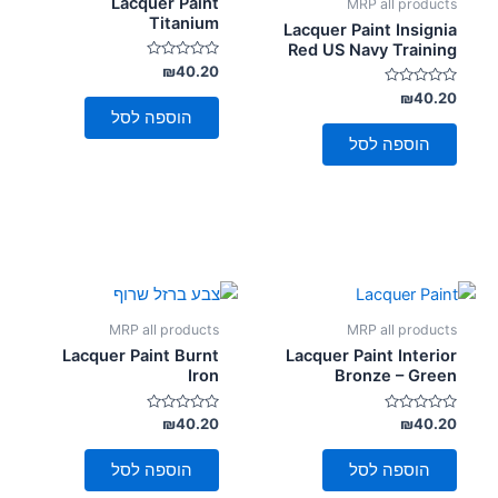
Lacquer Paint
MRP all products
Titanium
Lacquer Paint Insignia
Red US Navy Training
דורג
₪
40.20
0
דורג
מתוך
₪
40.20
5
0
הוספה לסל
מתוך
5
הוספה לסל
MRP all products
MRP all products
Lacquer Paint Burnt
Lacquer Paint Interior
Iron
Bronze – Green
דורג
דורג
₪
40.20
₪
40.20
0
0
מתוך
מתוך
5
5
הוספה לסל
הוספה לסל