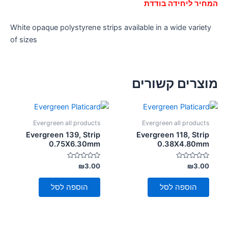
המחיר ליחידה בודדת
White opaque polystyrene strips available in a wide variety
of sizes
מוצרים קשורים
Evergreen all products
Evergreen all products
Evergreen 139, Strip
Evergreen 118, Strip
0.75X6.30mm
0.38X4.80mm
דורג
דורג
₪
3.00
₪
3.00
0
0
מתוך
מתוך
5
5
הוספה לסל
הוספה לסל