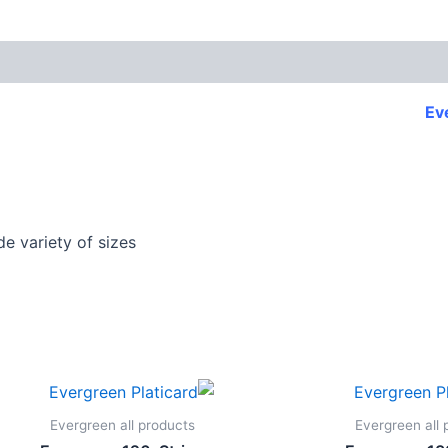
Ev
de variety of sizes
Evergreen all products
Evergreen all 