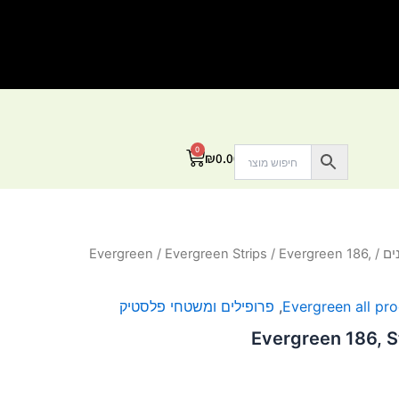
0
עגלת
₪
0.00
קניות
ים
/
/ Evergreen 186,
Evergreen Strips
/
Evergreen
Evergreen all pr
,
פרופילים ומשטחי פלסטיק
Evergreen 186, 