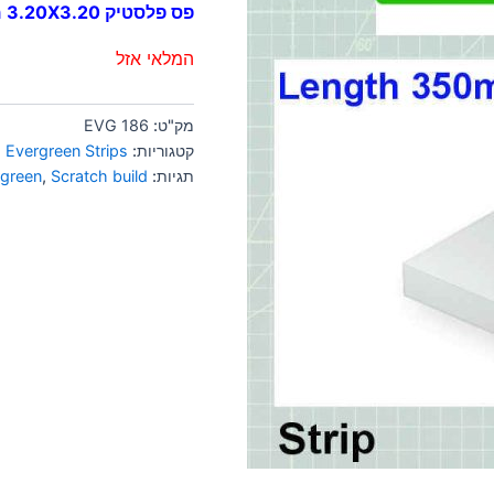
פס פלסטיק 3.20X3.20 מ"מ
המלאי אזל
מק"ט:
EVG 186
קטגוריות:
Evergreen Strips
,
תגיות:
Scratch build
,
rgreen