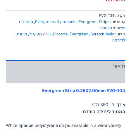
מק"ט:
EVG 104
קטגוריות:
Evergreen Strips
,
Evergreen all products
,
פרופילים
ומשטחי פלסטיק
תגיות:
Scratch build
,
Evergreen
,
Diorama
,
בנייה מסקרץ'
,
חומרים
לדיורמה
תיאור
מידע נוסף
Evergreen Strip 0.25X2.00mm EVG-104
אורך יח': 350 מ"מ
המחיר ליחידה בודדת
White opaque polystyrene strips available in a wide variety