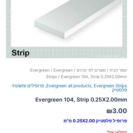
סמן קישורים
font_download
לאפס
cached
את
כל
האפשרויות
עמוד הבית
/
מוצרים לפי יצרנים
/
Evergreen
/
Evergreen
Strips
/ Evergreen 104, Strip 0.25X2.00mm
Evergreen Strips
,
Evergreen all products
,
פרופילים ומשטחי
פלסטיק
Evergreen 104, Strip 0.25X2.00mm
₪
3.00
פרופיל פלסטיק 0.25X2.00 מ"מ
המלאי אזל