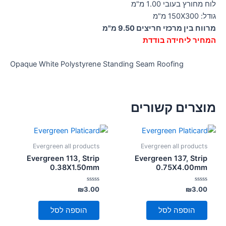
לוח מחורץ בעובי 1.00 מ"מ
גודל: 150X300 מ"מ
מרווח בין מרכזי חריצים 9.50 מ"מ
המחיר ליחידה בודדת
Opaque White Polystyrene Standing Seam Roofing
מוצרים קשורים
Evergreen all products
Evergreen all products
Evergreen 113, Strip
Evergreen 137, Strip
0.38X1.50mm
0.75X4.00mm
דורג
דורג
₪
3.00
₪
3.00
0
0
מתוך
מתוך
5
5
הוספה לסל
הוספה לסל