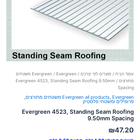
סמן קישורים
font_download
לאפס
cached
את
כל
האפשרויות
עמוד הבית
/
מוצרים לפי יצרנים
/
/
Evergreen
Evergreen משטחים
מחורצים
/ Evergreen 4523, Standing Seam Roofing 9.50mm
Spacing
Evergreen משטחים מחורצים
,
Evergreen all products
,
פרופילים ומשטחי פלסטיק
Evergreen 4523, Standing Seam Roofing
9.50mm Spacing
₪
47.20