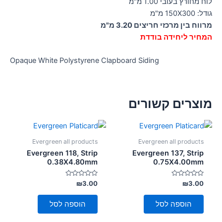
לוח מחורץ בעובי 1.00 מ"מ
גודל: 150X300 מ"מ
מרווח בין מרכזי חריצים 3.20 מ"מ
המחיר ליחידה בודדת
Opaque White Polystyrene Clapboard Siding
מוצרים קשורים
Evergreen all products
Evergreen all products
Evergreen 118, Strip
Evergreen 137, Strip
0.38X4.80mm
0.75X4.00mm
דורג
דורג
₪
3.00
₪
3.00
0
0
מתוך
מתוך
5
5
הוספה לסל
הוספה לסל