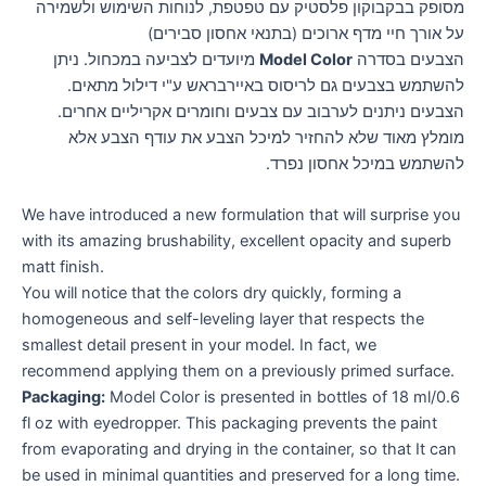
מסופק בבקבוקון פלסטיק עם טפטפת, לנוחות השימוש ולשמירה
על אורך חיי מדף ארוכים (בתנאי אחסון סבירים)
הצבעים בסדרה
Model Color
מיועדים לצביעה במכחול. ניתן
להשתמש בצבעים גם לריסוס באיירבראש ע"י דילול מתאים.
הצבעים ניתנים לערבוב עם צבעים וחומרים אקריליים אחרים.
מומלץ מאוד שלא להחזיר למיכל הצבע את עודף הצבע אלא
להשתמש במיכל אחסון נפרד.
We have introduced a new formulation that will surprise you
with its amazing brushability, excellent opacity and superb
matt finish.
You will notice that the colors dry quickly, forming a
homogeneous and self-leveling layer that respects the
smallest detail present in your model. In fact, we
recommend applying them on a previously primed surface.
Packaging:
Model Color is presented in bottles of 18 ml/0.6
fl oz with eyedropper. This packaging prevents the paint
from evaporating and drying in the container, so that It can
be used in minimal quantities and preserved for a long time.