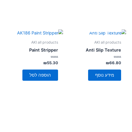
אזל מן המלאי
AKI all products
AKI all products
Paint Stripper
Anti Slip Texture
דורג
דורג
₪
55.30
₪
66.80
0
0
מתוך
מתוך
5
5
מידע נוסף
הוספה לסל