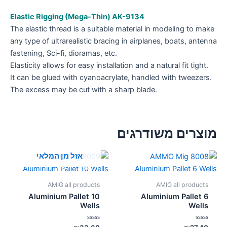
Elastic Rigging (Mega-Thin) AK-9134
The elastic thread is a suitable material in modeling to make
any type of ultrarealistic bracing in airplanes, boats, antenna
fastening, Sci-fi, dioramas, etc.
Elasticity allows for easy installation and a natural fit tight.
It can be glued with cyanoacrylate, handled with tweezers.
The excess may be cut with a sharp blade.
מוצרים משודרגים
אזל מן המלאי
AMIG all products
AMIG all products
Aluminium Pallet 10
Aluminium Pallet 6
Wells
Wells
דורג
דורג