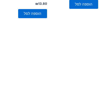
5
דורג
₪
13.80
הוספה לסל
0
מתוך
5
הוספה לסל