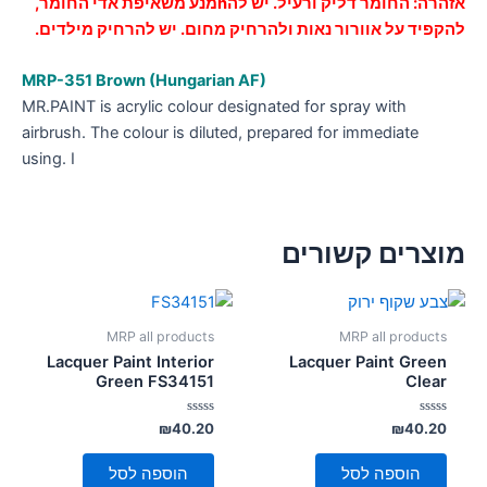
אזהרה: החומר דליק ורעיל. יש להhמנע משאיפת אדי החומר,
להקפיד על
אוורור
נאות ולהרחיק מחום. יש להרחיק מילדים.
MRP-351 Brown (Hungarian AF)
MR.PAINT is acrylic colour designated for spray with
airbrush. The colour is diluted, prepared for immediate
using. I
מוצרים קשורים
MRP all products
MRP all products
Lacquer Paint Interior
Lacquer Paint Green
Green FS34151
Clear
דורג
דורג
₪
40.20
₪
40.20
0
0
מתוך
מתוך
5
5
הוספה לסל
הוספה לסל