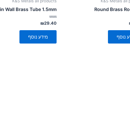
K&S Metals all products
K&S Metals all 
in Wall Brass Tube 1.5mm
Round Brass R
דורג
₪
29.40
0
מתוך
5
ע נוסף
מידע נוסף