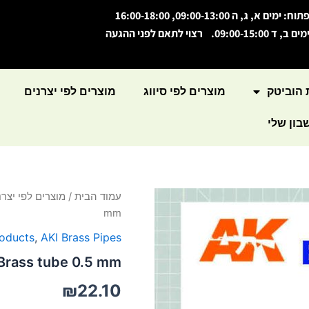
תוח: ימים א, ג, ה 09:00-13:00, 16:00-18:00
מים ב, ד 09:00-15:00. רצוי לתאם לפני ההגעה
 הוביטק
מוצרים לפי סיווג
מוצרים לפי יצרנים
ון שלי
כמות
עמוד הבית
/
מוצרים לפי יצרנ
של
mm
Brass
tube
roducts
,
AKI Brass Pipes
0.5
Brass tube 0.5 mm
mm
₪
22.10