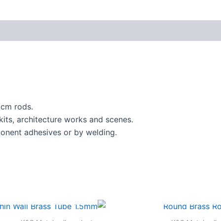
0cm rods.
 kits, architecture works and scenes.
onent adhesives or by welding.
אזל מן המלאי
אזל מן המלאי