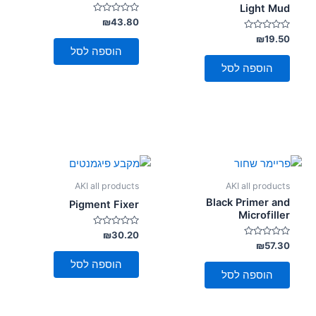
Light Mud
דורג
₪
43.80
0
דורג
מתוך
₪
19.50
5
0
הוספה לסל
מתוך
5
הוספה לסל
AKI all products
AKI all products
Black Primer and
Pigment Fixer
Microfiller
דורג
₪
30.20
0
דורג
₪
57.30
מתוך
0
5
מתוך
הוספה לסל
5
הוספה לסל