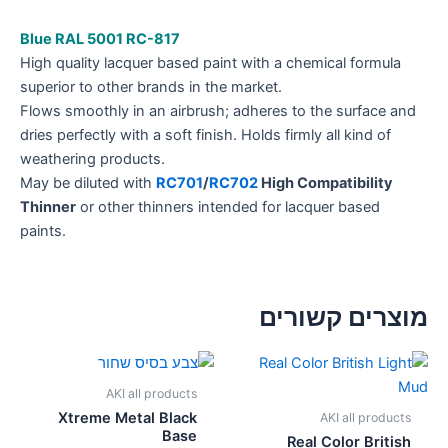
Blue RAL 5001 RC-817
High quality lacquer based paint with a chemical formula
superior to other brands in the market.
Flows smoothly in an airbrush; adheres to the surface and
dries perfectly with a soft finish. Holds firmly all kind of
weathering products.
May be diluted with
RC701
/
RC702
High Compatibility
Thinner
or other thinners intended for lacquer based
paints.
מוצרים קשורים
AKI all products
Xtreme Metal Black
AKI all products
Base
Real Color British