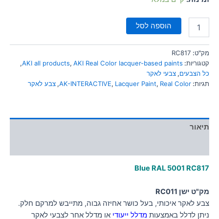
הוספה לסל
מק"ט:
RC817
קטגוריות:
AKI Real Color lacquer-based paints
,
AKI all products
,
כל הצבעים
,
צבעי לאקר
תגיות:
Real Color
,
Lacquer Paint
,
AK-INTERACTIVE
,
צבע לאקר
תיאור
מידע נוסף
Blue RAL 5001 RC817
מק"ט ישן RC011
צבע לאקר איכותי, בעל כושר אחיזה גבוה, מתייבש למרקם חלק.
ניתן לדלל באמצעות
מדלל ייעודי
או מדלל אחר לצבעי לאקר