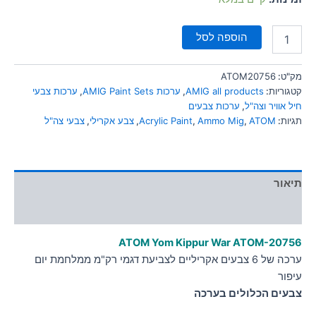
הוספה לסל
ATOM20756
מק"ט:
ערכות צבעי
,
ערכות AMIG Paint Sets
,
AMIG all products
קטגוריות:
ערכות צבעים
,
חיל אוויר וצה"ל
צבעי צה"ל
,
צבע אקרילי
,
Acrylic Paint
,
Ammo Mig
,
ATOM
תגיות:
תיאור
מידע נוסף
ATOM Yom Kippur War
ATOM-20756
ערכה של 6 צבעים אקריליים לצביעת דגמי רק"מ ממלחמת יום
עיפור
צבעים הכלולים בערכה