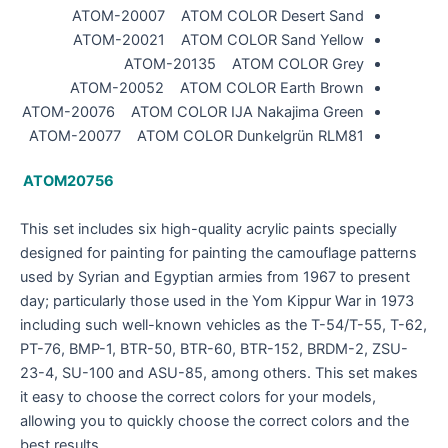
ATOM-20007 ATOM COLOR Desert Sand
ATOM-20021 ATOM COLOR Sand Yellow
ATOM-20135 ATOM COLOR Grey
ATOM-20052 ATOM COLOR Earth Brown
ATOM-20076 ATOM COLOR IJA Nakajima Green
ATOM-20077 ATOM COLOR Dunkelgrün RLM81
ATOM20756
This set includes six high-quality acrylic paints specially
designed for painting for painting the camouflage patterns
used by Syrian and Egyptian armies from 1967 to present
day; particularly those used in the Yom Kippur War in 1973
including such well-known vehicles as the T-54/T-55, T-62,
PT-76, BMP-1, BTR-50, BTR-60, BTR-152, BRDM-2, ZSU-
23-4, SU-100 and ASU-85, among others. This set makes
it easy to choose the correct colors for your models,
allowing you to quickly choose the correct colors and the
best results.