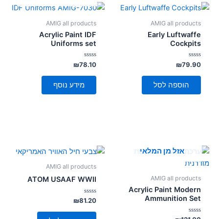
AMIG all products
AMIG all products
Acrylic Paint IDF
Early Luftwaffe
Uniforms set
Cockpits
דורג
דורג
₪
78.10
₪
79.90
0
0
מתוך
מתוך
5
5
מידע נוסף
הוספה לסל
אזל מן המלאי
AMIG all products
AMIG all products
ATOM USAAF WWII
Acrylic Paint Modern
Ammunition Set
דורג
₪
81.20
0
מתוך
5
דורג