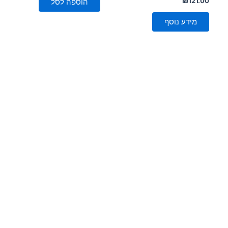
₪
121.00
הוספה לסל
0
מתוך
5
מידע נוסף