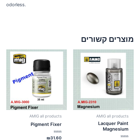
odorless.
מוצרים קשורים
AMIG all products
AMIG all products
Lacquer Paint
Pigment Fixer
Magnesium
דורג
₪
31.60