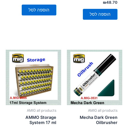
0
דורג
₪
48.70
מתוך
0
5
מתוך
הוספה לסל
5
הוספה לסל
AMIG all products
AMIG all products
AMMO Storage
Mecha Dark Green
System 17 ml
Oilbrusher