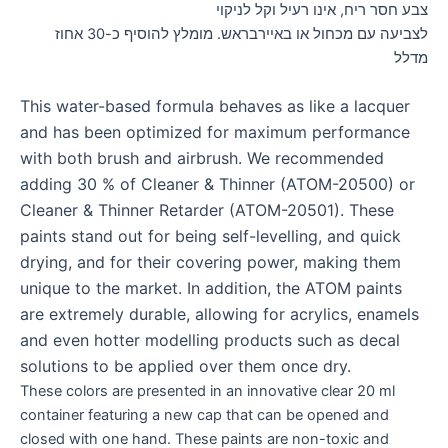
צבע חסר ריח, אינו רעיל וקל לניקוי
לצביעה עם מכחול או באיירבראש. מומלץ להוסיף כ-30 אחוז
מדלל
This water-based formula behaves as like a lacquer
and has been optimized for maximum performance
with both brush and airbrush. We recommended
adding 30 % of Cleaner & Thinner (ATOM-20500) or
Cleaner & Thinner Retarder (ATOM-20501). These
paints stand out for being self-levelling, and quick
drying, and for their covering power, making them
unique to the market. In addition, the ATOM paints
are extremely durable, allowing for acrylics, enamels
and even hotter modelling products such as decal
solutions to be applied over them once dry.
These colors are presented in an innovative clear 20 ml
container featuring a new cap that can be opened and
closed with one hand. These paints are non-toxic and