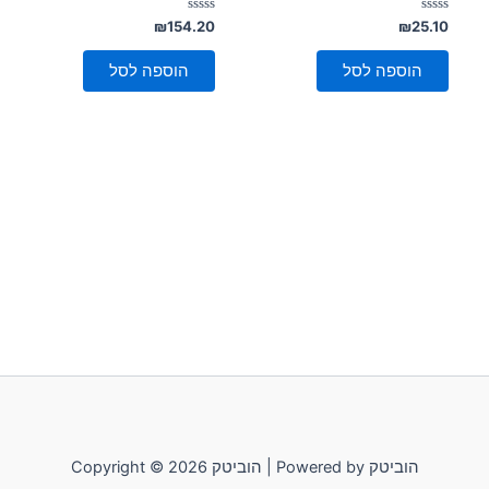
דורג
דורג
₪
154.20
₪
25.10
0
0
מתוך
מתוך
5
5
הוספה לסל
הוספה לסל
Copyright © 2026 הוביטק | Powered by הוביטק