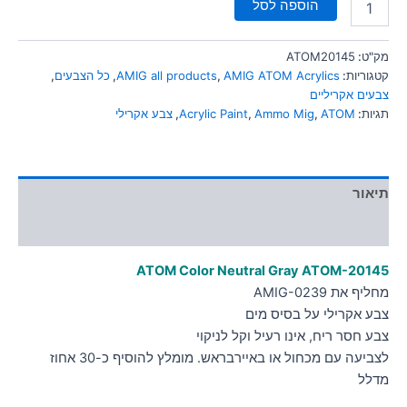
הוספה לסל
מק"ט:
ATOM20145
קטגוריות:
AMIG ATOM Acrylics
,
AMIG all products
,
כל הצבעים
,
צבעים אקריליים
תגיות:
ATOM
,
Ammo Mig
,
Acrylic Paint
,
צבע אקרילי
תיאור
מידע נוסף
ATOM Color Neutral Gray
ATOM-20145
מחליף את AMIG-0239
צבע אקרילי על בסיס מים
צבע חסר ריח, אינו רעיל וקל לניקוי
לצביעה עם מכחול או באיירבראש. מומלץ להוסיף כ-30 אחוז
מדלל