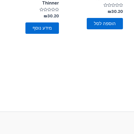
Thinner
דורג
₪
30.20
0
דורג
₪
30.20
מתוך
0
5
מתוך
הוספה לסל
5
מידע נוסף