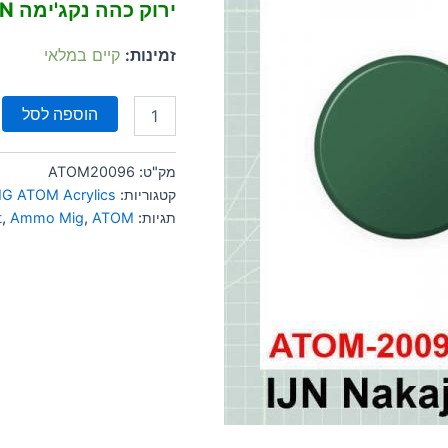
ירוק כהה נקג'ימה IJN
זמינות:
קיים במלאי
הוספה לסל
מק"ט:
ATOM20096
קטגוריות:
G ATOM Acrylics
תגיות:
ATOM
,
Ammo Mig
,
t