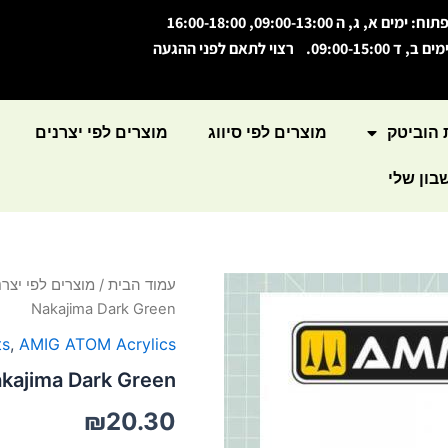
תוח: ימים א, ג, ה 09:00-13:00, 16:00-18:00
מים ב, ד 09:00-15:00. רצוי לתאם לפני ההגעה
 הוביטק
מוצרים לפי סיווג
מוצרים לפי יצרנים
ון שלי
כמות
עמוד הבית
/
מוצרים לפי יצרנ
של
Nakajima Dark Green
ATOM
Color
ts
,
AMIG ATOM Acrylics
IJN
kajima Dark Green
Nakajima
Dark
₪
20.30
Green