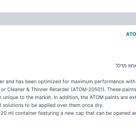
ATO
quer and has been optimized for maximum performance wit
r Cleaner & Thinner Retarder (ATOM-20501). These paints st
 unique to the market. In addition, the ATOM paints are ext
 solutions to be applied over them once dry.
r 20 ml container featuring a new cap that can be opened a