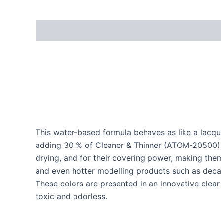
This water-based formula behaves as like a lac
adding 30 % of Cleaner & Thinner (ATOM-20500) o
drying, and for their covering power, making them
and even hotter modelling products such as decal
These colors are presented in an innovative clea
toxic and odorless.