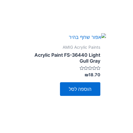
AMIG Acrylic Paints
Acrylic Paint FS-36440 Light
Gull Gray
דורג
₪
18.70
0
מתוך
5
הוספה לסל