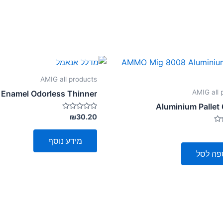
אזל מן המלאי
AMIG all products
AMIG all 
Enamel Odorless Thinner
Aluminium Pallet 
דורג
₪
30.20
0
מתוך
5
מידע נוסף
פה לסל