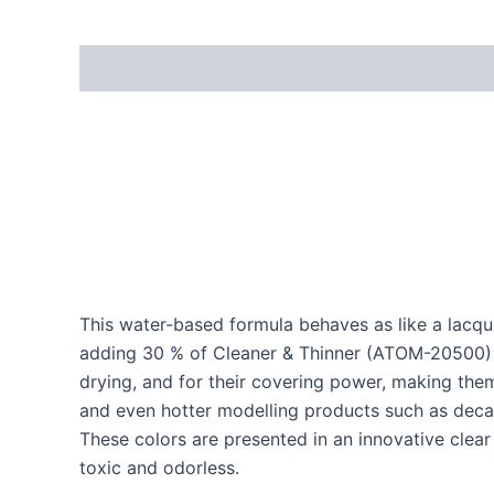
This water-based formula behaves as like a lac
adding 30 % of Cleaner & Thinner (ATOM-20500) o
drying, and for their covering power, making them
and even hotter modelling products such as decal
These colors are presented in an innovative clea
toxic and odorless.