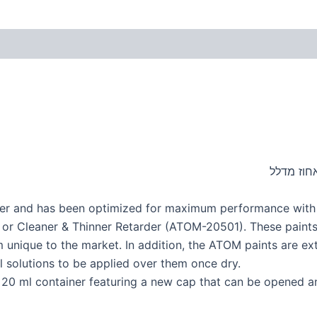
quer and has been optimized for maximum performance wit
r Cleaner & Thinner Retarder (ATOM-20501). These paints st
 unique to the market. In addition, the ATOM paints are ext
 solutions to be applied over them once dry.
r 20 ml container featuring a new cap that can be opened a