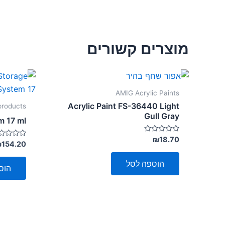
מוצרים קשורים
AMIG Acrylic Paints
Acrylic Paint FS-36440 Light
products
Gull Gray
 17 ml
דורג
₪
18.70
דורג
₪
154.20
0
0
מתוך
מתוך
5
הוספה לסל
5
הוס