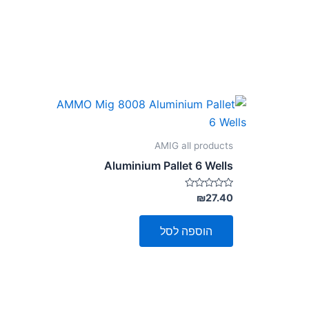
AMIG all products
Aluminium Pallet 6 Wells
דורג
₪
27.40
0
מתוך
5
הוספה לסל