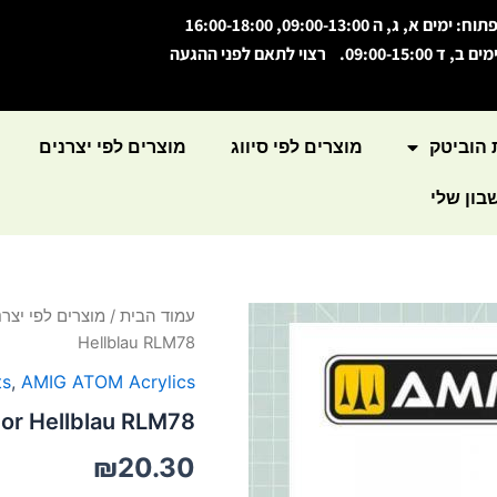
תוח: ימים א, ג, ה 09:00-13:00, 16:00-18:00
מים ב, ד 09:00-15:00. רצוי לתאם לפני ההגעה
 הוביטק
מוצרים לפי סיווג
מוצרים לפי יצרנים
ון שלי
כמות
עמוד הבית
/
מוצרים לפי יצרנ
של
Hellblau RLM78
ATOM
Color
ts
,
AMIG ATOM Acrylics
Hellblau
or Hellblau RLM78
RLM78
₪
20.30