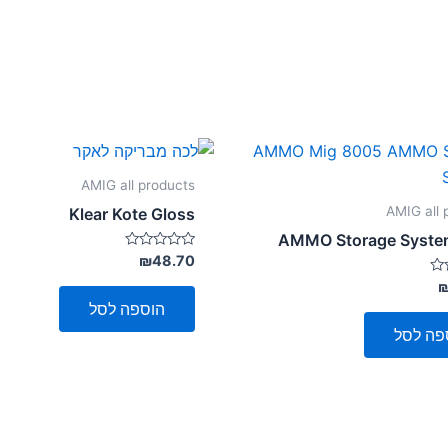
AMIG all products
AMIG all 
Klear Kote Gloss
AMMO Storage System
דורג
₪
48.70
0
מתוך
5
הוספה לסל
פה לסל