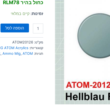
כחול בהיר RLM78
זמינות:
קיים במלאי
הוספה לסל
מק"ט:
ATOM20126
קטגוריות:
G ATOM Acrylics
תגיות:
ATOM
,
Ammo Mig
,
t