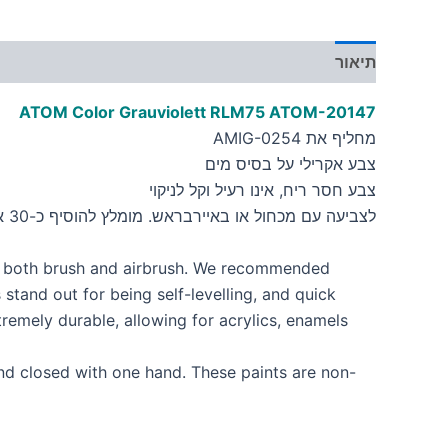
תיאור
מידע נוסף
ATOM Color Grauviolett RLM75
ATOM-20147
מחליף את AMIG-0254
צבע אקרילי על בסיס מים
צבע חסר ריח, אינו רעיל וקל לניקוי
לצביעה עם מכחול או באיירבראש. מומלץ להוסיף כ-30 אחוז מדלל
h both brush and airbrush. We recommended
and out for being self-levelling, and quick
remely durable, allowing for acrylics, enamels
nd closed with one hand. These paints are non-