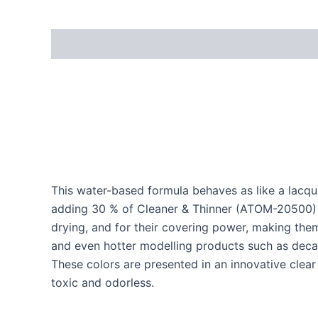
This water-based formula behaves as like a lac
adding 30 % of Cleaner & Thinner (ATOM-20500) o
drying, and for their covering power, making them
and even hotter modelling products such as decal
These colors are presented in an innovative clea
toxic and odorless.