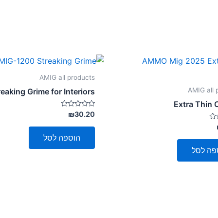
AMIG all products
AMIG all 
reaking Grime for Interiors
Extra Thin
דורג
₪
30.20
0
מתוך
5
הוספה לסל
פה לסל