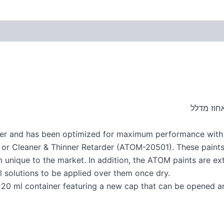
quer and has been optimized for maximum performance wit
r Cleaner & Thinner Retarder (ATOM-20501). These paints st
 unique to the market. In addition, the ATOM paints are ext
 solutions to be applied over them once dry.
r 20 ml container featuring a new cap that can be opened a