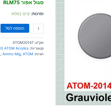
סגול אפור RLM75
זמינות:
קיים במלאי
הוספה לסל
מק"ט:
ATOM20147
קטגוריות:
G ATOM Acrylics
תגיות:
ATOM
,
Ammo Mig
,
t