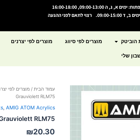
תוח: ימים א, ג, ה 09:00-13:00, 16:00-18:00
מים ב, ד 09:00-15:00. רצוי לתאם לפני ההגעה
 הוביטק
מוצרים לפי סיווג
מוצרים לפי יצרנים
ון שלי
כמות
עמוד הבית
/
מוצרים לפי יצרנ
של
Grauviolett RLM75
ATOM
Color
ts
,
AMIG ATOM Acrylics
Grauviolett
Grauviolett RLM75
RLM75
₪
20.30